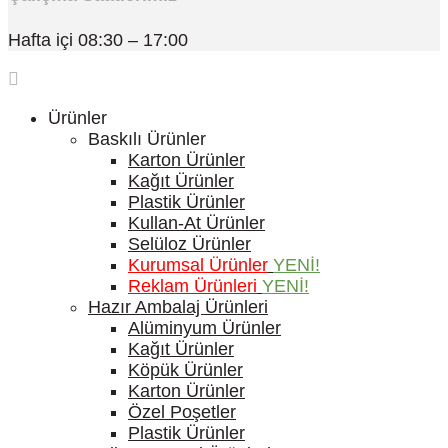
Hafta içi 08:30 – 17:00
Ürünler
Baskılı Ürünler
Karton Ürünler
Kağıt Ürünler
Plastik Ürünler
Kullan-At Ürünler
Selüloz Ürünler
Kurumsal Ürünler
YENİ!
Reklam Ürünleri
YENİ!
Hazır Ambalaj Ürünleri
Alüminyum Ürünler
Kağıt Ürünler
Köpük Ürünler
Karton Ürünler
Özel Poşetler
Plastik Ürünler