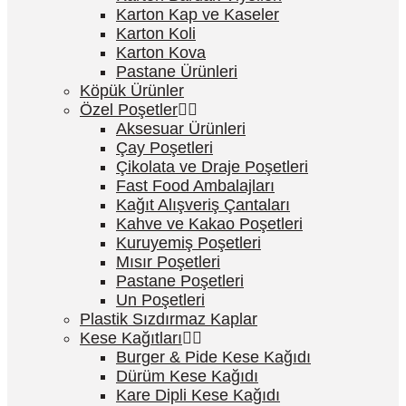
Karton Kap ve Kaseler
Karton Koli
Karton Kova
Pastane Ürünleri
Köpük Ürünler
Özel Poşetler
Aksesuar Ürünleri
Çay Poşetleri
Çikolata ve Draje Poşetleri
Fast Food Ambalajları
Kağıt Alışveriş Çantaları
Kahve ve Kakao Poşetleri
Kuruyemiş Poşetleri
Mısır Poşetleri
Pastane Poşetleri
Un Poşetleri
Plastik Sızdırmaz Kaplar
Kese Kağıtları
Burger & Pide Kese Kağıdı
Dürüm Kese Kağıdı
Kare Dipli Kese Kağıdı