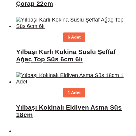
Çorap 22cm
6 Adet
Yılbaşı Karlı Kokina Süslü Şeffaf
Ağaç Top Süs 6cm 6lı
1 Adet
Yılbaşı Kokinalı Eldiven Asma Süs
18cm