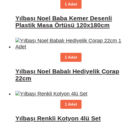
1 Adet
Yılbaşı Noel Baba Kemer Desenli
Plastik Masa Örtüsü 120x180cm
1 Adet
Yılbaşı Noel Babalı Hediyelik Çorap
22cm
1 Adet
Yılbaşı Renkli Kotyon 4lü Set