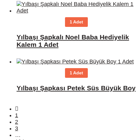
1 Adet
Yılbaşı Şapkalı Noel Baba Hediyelik
Kalem 1 Adet
1 Adet
Yılbaşı Şapkası Petek Süs Büyük Boy
1
2
3
…