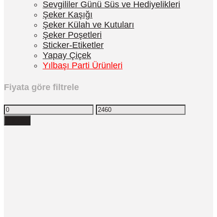
Sevgililer Günü Süs ve Hediyelikleri
Şeker Kaşığı
Şeker Külah ve Kutuları
Şeker Poşetleri
Sticker-Etiketler
Yapay Çiçek
Yılbaşı Parti Ürünleri
Fiyata göre filtrele
Filtrele