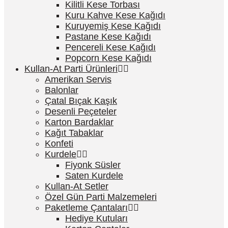
Kilitli Kese Torbası
Kuru Kahve Kese Kağıdı
Kuruyemiş Kese Kağıdı
Pastane Kese Kağıdı
Pencereli Kese Kağıdı
Popcorn Kese Kağıdı
Kullan-At Parti Ürünleri
Amerikan Servis
Balonlar
Çatal Bıçak Kaşık
Desenli Peçeteler
Karton Bardaklar
Kağıt Tabaklar
Konfeti
Kurdele
Fiyonk Süsler
Saten Kurdele
Kullan-At Setler
Özel Gün Parti Malzemeleri
Paketleme Çantaları
Hediye Kutuları