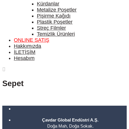
Kürdanlar
Metalize Poşetler
Pişirme Kağıdı
Plastik Poşetler
Streç Filmler
Temizlik Ürünleri
ONLINE SATIŞ
Hakkımızda
İLETİŞİM
Hesabım
Sepet
Çavdar Global Endüstri A.Ş.
Doğa Mah, Doğa Sokak.