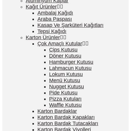
Alüminyum Kaplar
Kağıt Ürünler
Ambalaj Kağıdı
Araba Paspası
Kasap Ve Şarküteri Kağıtları
Tepsi Kağıdı
Karton Ürünler
Çok Amaçlı Kutular
Cips Kutusu
Döner Kutusu
Hamburger Kutusu
Lahmacun Kutusu
Lokum Kutusu
Menü Kutusu
Nugget Kutusu
Pide Kutusu
Pizza Kutuları
Waffle Kutusu
Karton Bardaklar
Karton Bardak Kapakları
Karton Bardak Tutacakları
Karton Bardak Viyolleri