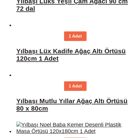
Yılbaşı Lüks Yeşil Çam Ağacı 90 cm
72 dal
1 Adet
Yılbaşı Lüx Kadife Ağaç Altı Örtüsü
120cm 1 Adet
1 Adet
Yılbaşı Mutlu Yıllar Ağaç Altı Örtüsü
80 x 80cm