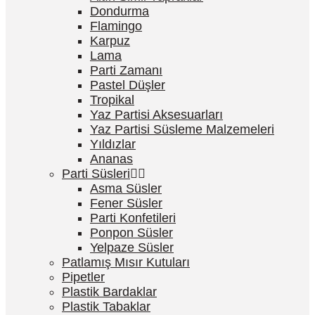
Dondurma
Flamingo
Karpuz
Lama
Parti Zamanı
Pastel Düşler
Tropikal
Yaz Partisi Aksesuarları
Yaz Partisi Süsleme Malzemeleri
Yıldızlar
Ananas
Parti Süsleri
Asma Süsler
Fener Süsler
Parti Konfetileri
Ponpon Süsler
Yelpaze Süsler
Patlamış Mısır Kutuları
Pipetler
Plastik Bardaklar
Plastik Tabaklar