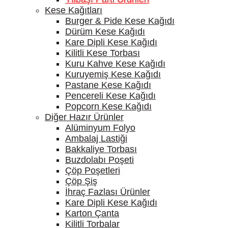
Kese Kağıtları
Burger & Pide Kese Kağıdı
Dürüm Kese Kağıdı
Kare Dipli Kese Kağıdı
Kilitli Kese Torbası
Kuru Kahve Kese Kağıdı
Kuruyemiş Kese Kağıdı
Pastane Kese Kağıdı
Pencereli Kese Kağıdı
Popcorn Kese Kağıdı
Diğer Hazır Ürünler
Alüminyum Folyo
Ambalaj Lastiği
Bakkaliye Torbası
Buzdolabı Poşeti
Çöp Poşetleri
Çöp Şiş
İhraç Fazlası Ürünler
Kare Dipli Kese Kağıdı
Karton Çanta
Kilitli Torbalar