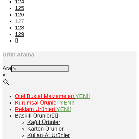
124
125
126
127
128
129
Ürün Arama
Ara
×
Otel Buklet Malzemeleri
YENİ!
Kurumsal Ürünler
YENİ!
Reklam Ürünleri
YENİ!
Baskılı Ürünler
Kağıt Ürünler
Karton Ürünler
Kullan-At Ürünler