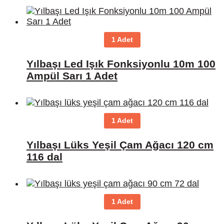
1 Adet
Yılbaşı Led Işık Fonksiyonlu 10m 100
Ampül Sarı 1 Adet
1 Adet
Yılbaşı Lüks Yeşil Çam Ağacı 120 cm
116 dal
1 Adet