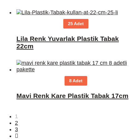
25 Adet
Lila Renk Yuvarlak Plastik Tabak
22cm
8 Adet
Mavi Renk Kare Plastik Tabak 17cm
1
2
3