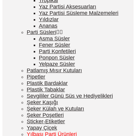
Tropikal
Yaz Partisi Aksesuarları
Yaz Partisi Süsleme Malzemeleri
Yıldızlar
Ananas
Parti Süsleri
Asma Süsler
Fener Süsler
Parti Konfetileri
Ponpon Süsler
Yelpaze Süsler
Patlamış Mısır Kutuları
Pipetler
Plastik Bardaklar
Plastik Tabaklar
Sevgililer Günü Süs ve Hediyelikleri
Şeker Kaşığı
Şeker Külah ve Kutuları
Şeker Poşetleri
Sticker-Etiketler
Yapay Çiçek
Yılbaşı Parti Ürünleri