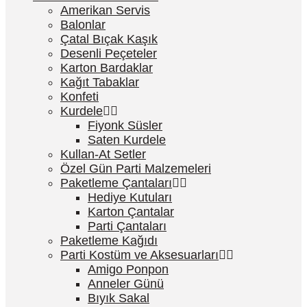
Amerikan Servis
Balonlar
Çatal Bıçak Kaşık
Desenli Peçeteler
Karton Bardaklar
Kağıt Tabaklar
Konfeti
Kurdele
Fiyonk Süsler
Saten Kurdele
Kullan-At Setler
Özel Gün Parti Malzemeleri
Paketleme Çantaları
Hediye Kutuları
Karton Çantalar
Parti Çantaları
Paketleme Kağıdı
Parti Kostüm ve Aksesuarları
Amigo Ponpon
Anneler Günü
Bıyık Sakal