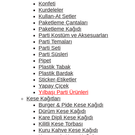
Konfeti
Kurdeleler
Kullan-At Setler
Paketleme Çantaları
Paketleme Kağıdı
Parti Kostüm ve Aksesuarları
Parti Temaları
Parti Seti
Parti Süsleri
Pipet
Plastik Tabak
Plastik Bardak
Sticker-Etiketler
Yapay Çiçek
Yılbaşı Parti Ürünleri
Kese Kağıtları
Burger & Pide Kese Kağıdı
Dürüm Kese Kağıdı
Kare Dipli Kese Kağıdı
Kilitli Kese Torbası
Kuru Kahve Kese Kağıdı