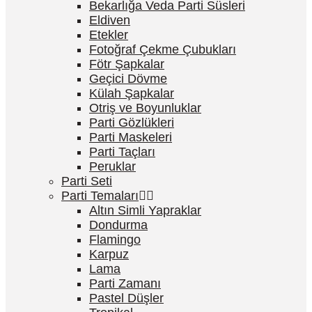
Bekarlığa Veda Parti Süsleri
Eldiven
Etekler
Fotoğraf Çekme Çubukları
Fötr Şapkalar
Geçici Dövme
Külah Şapkalar
Otriş ve Boyunluklar
Parti Gözlükleri
Parti Maskeleri
Parti Taçları
Peruklar
Parti Seti
Parti Temaları
Altın Simli Yapraklar
Dondurma
Flamingo
Karpuz
Lama
Parti Zamanı
Pastel Düşler