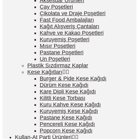
Aksesuar Ürünleri
Çay Poşetleri
Çikolata ve Draje Poşetleri
Fast Food Ambalajları
Kağıt Alışveriş Çantaları
Kahve ve Kakao Poşetleri
Kuruyemiş Poşetleri
Mısır Poşetleri
Pastane Poşetleri
Un Poşetleri
Plastik Sızdırmaz Kaplar
Kese Kağıtları
Burger & Pide Kese Kağıdı
Dürüm Kese Kağıdı
Kare Dipli Kese Kağıdı
Kilitli Kese Torbası
Kuru Kahve Kese Kağıdı
Kuruyemiş Kese Kağıdı
Pastane Kese Kağıdı
Pencereli Kese Kağıdı
Popcorn Kese Kağıdı
Kullan-At Parti Ürünleri