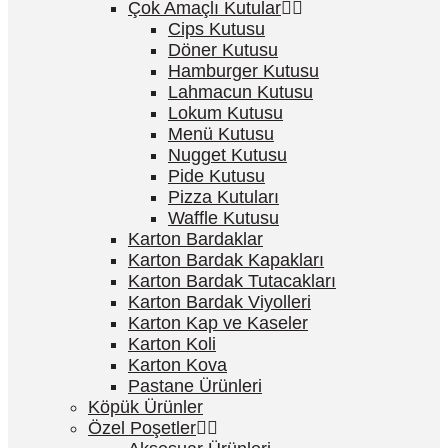
Çok Amaçlı Kutular
Cips Kutusu
Döner Kutusu
Hamburger Kutusu
Lahmacun Kutusu
Lokum Kutusu
Menü Kutusu
Nugget Kutusu
Pide Kutusu
Pizza Kutuları
Waffle Kutusu
Karton Bardaklar
Karton Bardak Kapakları
Karton Bardak Tutacakları
Karton Bardak Viyolleri
Karton Kap ve Kaseler
Karton Koli
Karton Kova
Pastane Ürünleri
Köpük Ürünler
Özel Poşetler