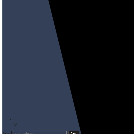
0
Ara: