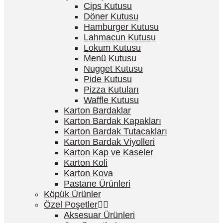
Cips Kutusu
Döner Kutusu
Hamburger Kutusu
Lahmacun Kutusu
Lokum Kutusu
Menü Kutusu
Nugget Kutusu
Pide Kutusu
Pizza Kutuları
Waffle Kutusu
Karton Bardaklar
Karton Bardak Kapakları
Karton Bardak Tutacakları
Karton Bardak Viyolleri
Karton Kap ve Kaseler
Karton Koli
Karton Kova
Pastane Ürünleri
Köpük Ürünler
Özel Poşetler
Aksesuar Ürünleri