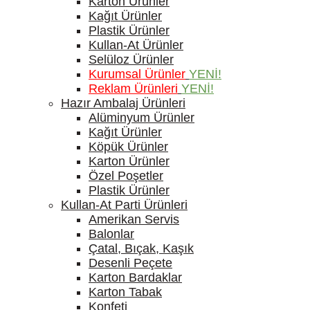
Karton Ürünler
Kağıt Ürünler
Plastik Ürünler
Kullan-At Ürünler
Selüloz Ürünler
Kurumsal Ürünler
YENİ!
Reklam Ürünleri
YENİ!
Hazır Ambalaj Ürünleri
Alüminyum Ürünler
Kağıt Ürünler
Köpük Ürünler
Karton Ürünler
Özel Poşetler
Plastik Ürünler
Kullan-At Parti Ürünleri
Amerikan Servis
Balonlar
Çatal, Bıçak, Kaşık
Desenli Peçete
Karton Bardaklar
Karton Tabak
Konfeti