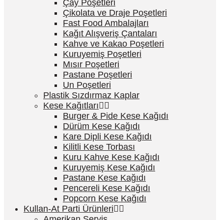
Çay Poşetleri
Çikolata ve Draje Poşetleri
Fast Food Ambalajları
Kağıt Alışveriş Çantaları
Kahve ve Kakao Poşetleri
Kuruyemiş Poşetleri
Mısır Poşetleri
Pastane Poşetleri
Un Poşetleri
Plastik Sızdırmaz Kaplar
Kese Kağıtları
Burger & Pide Kese Kağıdı
Dürüm Kese Kağıdı
Kare Dipli Kese Kağıdı
Kilitli Kese Torbası
Kuru Kahve Kese Kağıdı
Kuruyemiş Kese Kağıdı
Pastane Kese Kağıdı
Pencereli Kese Kağıdı
Popcorn Kese Kağıdı
Kullan-At Parti Ürünleri
Amerikan Servis