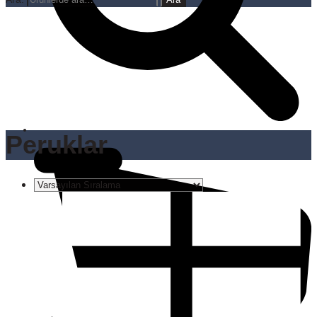
Peruklar