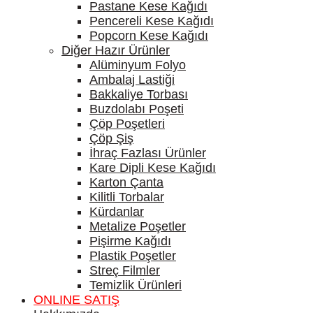
Pastane Kese Kağıdı
Pencereli Kese Kağıdı
Popcorn Kese Kağıdı
Diğer Hazır Ürünler
Alüminyum Folyo
Ambalaj Lastiği
Bakkaliye Torbası
Buzdolabı Poşeti
Çöp Poşetleri
Çöp Şiş
İhraç Fazlası Ürünler
Kare Dipli Kese Kağıdı
Karton Çanta
Kilitli Torbalar
Kürdanlar
Metalize Poşetler
Pişirme Kağıdı
Plastik Poşetler
Streç Filmler
Temizlik Ürünleri
ONLINE SATIŞ