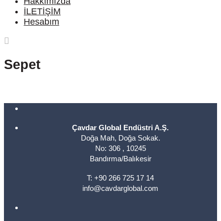
Hakkımızda
İLETİŞİM
Hesabım
Sepet
Çavdar Global Endüstri A.Ş.
Doğa Mah, Doğa Sokak.
No: 306 , 10245
Bandırma/Balıkesir
T: +90 266 725 17 14
info@cavdarglobal.com