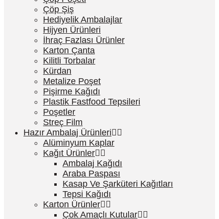
Çöp Şiş
Hediyelik Ambalajlar
Hijyen Ürünleri
İhraç Fazlası Ürünler
Karton Çanta
Kilitli Torbalar
Kürdan
Metalize Poşet
Pişirme Kağıdı
Plastik Fastfood Tepsileri
Poşetler
Streç Film
Hazır Ambalaj Ürünleri
Alüminyum Kaplar
Kağıt Ürünler
Ambalaj Kağıdı
Araba Paspası
Kasap Ve Şarküteri Kağıtları
Tepsi Kağıdı
Karton Ürünler
Çok Amaçlı Kutular