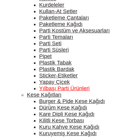
Kurdeleler
Kullan-At Setler
Paketleme Çantaları
Paketleme Kağıdı
Parti Kostüm ve Aksesuarları
Parti Temaları
Parti Seti
Parti Süsleri
Pipet
Plastik Tabak
Plastik Bardak
Sticker-Etiketler
Yapay Çiçek
Yılbaşı Parti Ürünleri
Kese Kağıtları
Burger & Pide Kese Kağıdı
Dürüm Kese Kağıdı
Kare Dipli Kese Kağıdı
Kilitli Kese Torbası
Kuru Kahve Kese Kağıdı
Kuruyemiş Kese Kağıdı