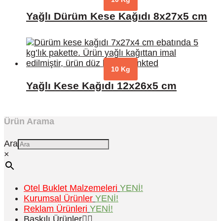
Yağlı Dürüm Kese Kağıdı 8x27x5 cm
10 Kg
Yağlı Kese Kağıdı 12x26x5 cm
Ürün Arama
Ara
×
Otel Buklet Malzemeleri
YENİ!
Kurumsal Ürünler
YENİ!
Reklam Ürünleri
YENİ!
Baskılı Ürünler