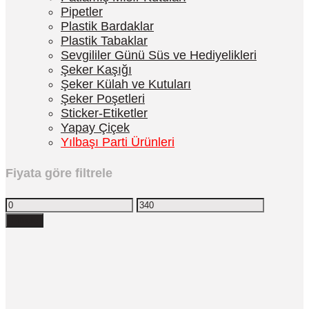
Pipetler
Plastik Bardaklar
Plastik Tabaklar
Sevgililer Günü Süs ve Hediyelikleri
Şeker Kaşığı
Şeker Külah ve Kutuları
Şeker Poşetleri
Sticker-Etiketler
Yapay Çiçek
Yılbaşı Parti Ürünleri
Fiyata göre filtrele
Filtrele