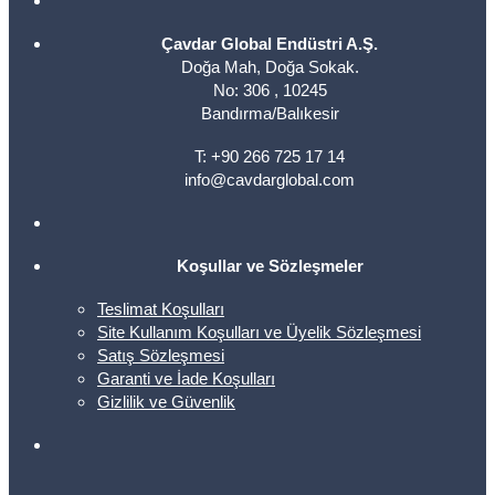
Çavdar Global Endüstri A.Ş.
Doğa Mah, Doğa Sokak.
No: 306 , 10245
Bandırma/Balıkesir
T: +90 266 725 17 14
info@cavdarglobal.com
Koşullar ve Sözleşmeler
Teslimat Koşulları
Site Kullanım Koşulları ve Üyelik Sözleşmesi
Satış Sözleşmesi
Garanti ve İade Koşulları
Gizlilik ve Güvenlik