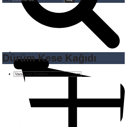
Dürüm Kese Kağıdı