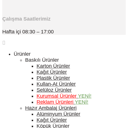
Çalışma Saatlerimiz
Hafta içi 08:30 – 17:00
Ürünler
Baskılı Ürünler
Karton Ürünler
Kağıt Ürünler
Plastik Ürünler
Kullan-At Ürünler
Selüloz Ürünler
Kurumsal Ürünler
YENİ!
Reklam Ürünleri
YENİ!
Hazır Ambalaj Ürünleri
Alüminyum Ürünler
Kağıt Ürünler
Köpük Ürünler