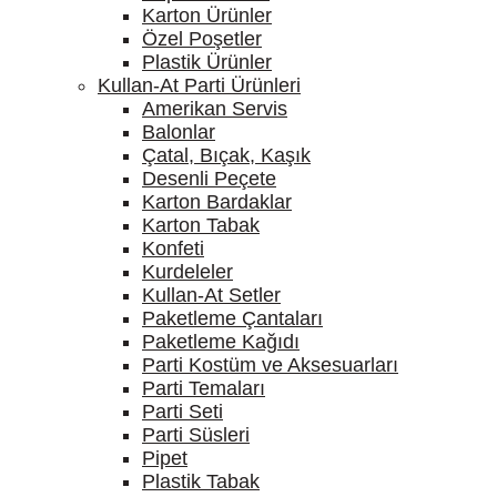
Karton Ürünler
Özel Poşetler
Plastik Ürünler
Kullan-At Parti Ürünleri
Amerikan Servis
Balonlar
Çatal, Bıçak, Kaşık
Desenli Peçete
Karton Bardaklar
Karton Tabak
Konfeti
Kurdeleler
Kullan-At Setler
Paketleme Çantaları
Paketleme Kağıdı
Parti Kostüm ve Aksesuarları
Parti Temaları
Parti Seti
Parti Süsleri
Pipet
Plastik Tabak