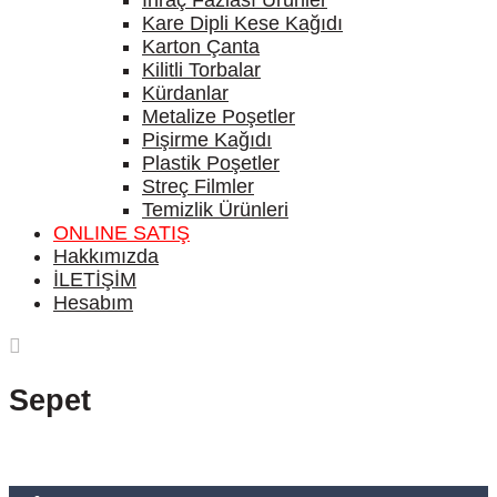
İhraç Fazlası Ürünler
Kare Dipli Kese Kağıdı
Karton Çanta
Kilitli Torbalar
Kürdanlar
Metalize Poşetler
Pişirme Kağıdı
Plastik Poşetler
Streç Filmler
Temizlik Ürünleri
ONLINE SATIŞ
Hakkımızda
İLETİŞİM
Hesabım
Sepet