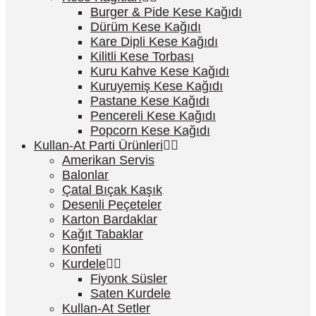
Burger & Pide Kese Kağıdı
Dürüm Kese Kağıdı
Kare Dipli Kese Kağıdı
Kilitli Kese Torbası
Kuru Kahve Kese Kağıdı
Kuruyemiş Kese Kağıdı
Pastane Kese Kağıdı
Pencereli Kese Kağıdı
Popcorn Kese Kağıdı
Kullan-At Parti Ürünleri
Amerikan Servis
Balonlar
Çatal Bıçak Kaşık
Desenli Peçeteler
Karton Bardaklar
Kağıt Tabaklar
Konfeti
Kurdele
Fiyonk Süsler
Saten Kurdele
Kullan-At Setler