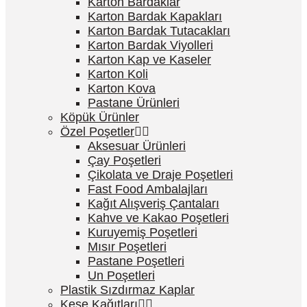
Karton Bardaklar
Karton Bardak Kapakları
Karton Bardak Tutacakları
Karton Bardak Viyolleri
Karton Kap ve Kaseler
Karton Koli
Karton Kova
Pastane Ürünleri
Köpük Ürünler
Özel Poşetler
Aksesuar Ürünleri
Çay Poşetleri
Çikolata ve Draje Poşetleri
Fast Food Ambalajları
Kağıt Alışveriş Çantaları
Kahve ve Kakao Poşetleri
Kuruyemiş Poşetleri
Mısır Poşetleri
Pastane Poşetleri
Un Poşetleri
Plastik Sızdırmaz Kaplar
Kese Kağıtları