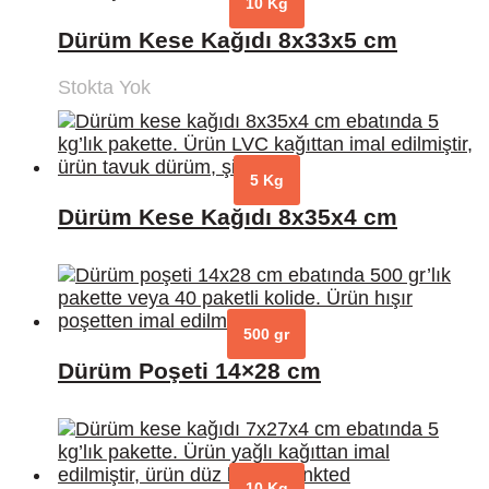
10 Kg
Dürüm Kese Kağıdı 8x33x5 cm
Stokta Yok
5 Kg
Dürüm Kese Kağıdı 8x35x4 cm
500 gr
Dürüm Poşeti 14×28 cm
10 Kg