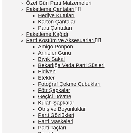
Özel Gün Parti Malzemeleri
Paketleme Çantaları
Hediye Kutuları
Karton Çantalar
Parti Çantaları
Paketleme Kağıdı
Parti Kostüm ve Aksesuarları
Amigo Ponpon
Anneler Günü
Bıyık Sakal
Bekarlığa Veda Parti Süsleri
Eldiven
Etekler
Fotoğraf Çekme Çubukları
Fötr Şapkalar
Geçici Dövme
Külah Şapkalar
Otriş ve Boyunluklar
Parti Gözlükleri
Parti Maskeleri
Parti Taçları