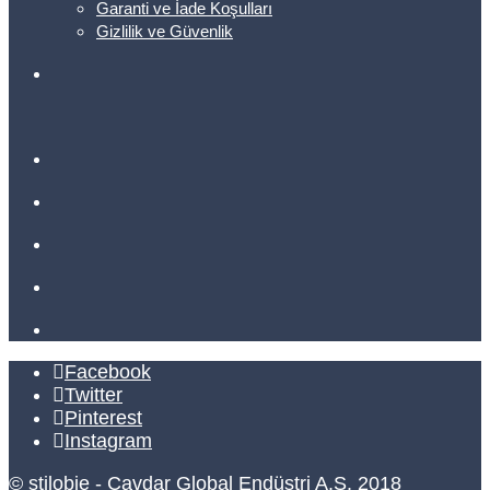
Garanti ve İade Koşulları
Gizlilik ve Güvenlik
Facebook
Twitter
Pinterest
Instagram
© stilobje - Çavdar Global Endüstri A.Ş. 2018