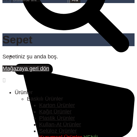
Sepet
Sepetiniz şu anda boş.
Mağazaya geri dön
Ürünler
Baskılı Ürünler
Karton Ürünler
Kağıt Ürünler
Plastik Ürünler
Kullan-At Ürünler
Selüloz Ürünler