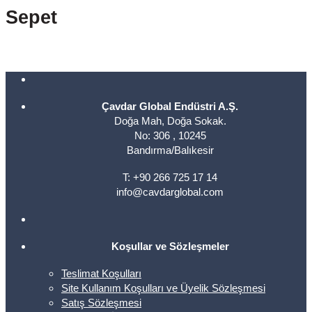
Sepet
Çavdar Global Endüstri A.Ş.
Doğa Mah, Doğa Sokak.
No: 306 , 10245
Bandırma/Balıkesir
T: +90 266 725 17 14
info@cavdarglobal.com
Koşullar ve Sözleşmeler
Teslimat Koşulları
Site Kullanım Koşulları ve Üyelik Sözleşmesi
Satış Sözleşmesi