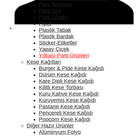
Parti Temaları
Parti Seti
Parti Süsleri
Pipet
Plastik Tabak
Plastik Bardak
Sticker-Etiketler
Yapay Çiçek
Yılbaşı Parti Ürünleri
Kese Kağıtları
Burger & Pide Kese Kağıdı
Dürüm Kese Kağıdı
Kare Dipli Kese Kağıdı
Kilitli Kese Torbası
Kuru Kahve Kese Kağıdı
Kuruyemiş Kese Kağıdı
Pastane Kese Kağıdı
Pencereli Kese Kağıdı
Popcorn Kese Kağıdı
Diğer Hazır Ürünler
Alüminyum Folyo