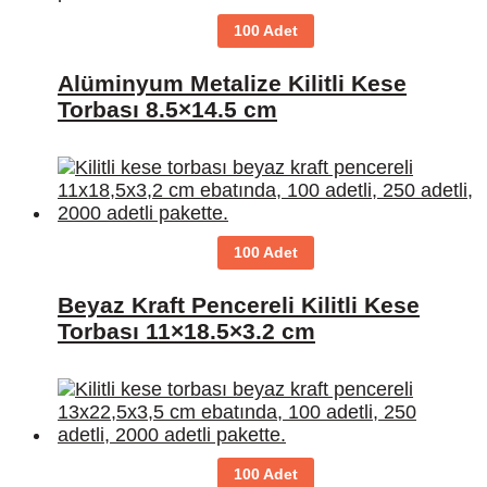
100 Adet
Alüminyum Metalize Kilitli Kese
Torbası 8.5×14.5 cm
100 Adet
Beyaz Kraft Pencereli Kilitli Kese
Torbası 11×18.5×3.2 cm
100 Adet