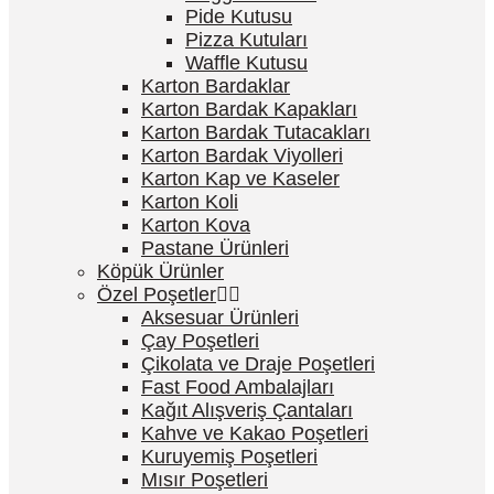
Pide Kutusu
Pizza Kutuları
Waffle Kutusu
Karton Bardaklar
Karton Bardak Kapakları
Karton Bardak Tutacakları
Karton Bardak Viyolleri
Karton Kap ve Kaseler
Karton Koli
Karton Kova
Pastane Ürünleri
Köpük Ürünler
Özel Poşetler
Aksesuar Ürünleri
Çay Poşetleri
Çikolata ve Draje Poşetleri
Fast Food Ambalajları
Kağıt Alışveriş Çantaları
Kahve ve Kakao Poşetleri
Kuruyemiş Poşetleri
Mısır Poşetleri