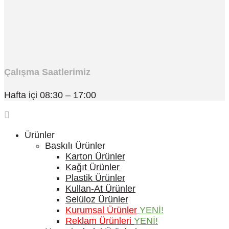
Çalışma Saatlerimiz
Hafta içi 08:30 – 17:00
Ürünler
Baskılı Ürünler
Karton Ürünler
Kağıt Ürünler
Plastik Ürünler
Kullan-At Ürünler
Selüloz Ürünler
Kurumsal Ürünler
YENİ!
Reklam Ürünleri
YENİ!