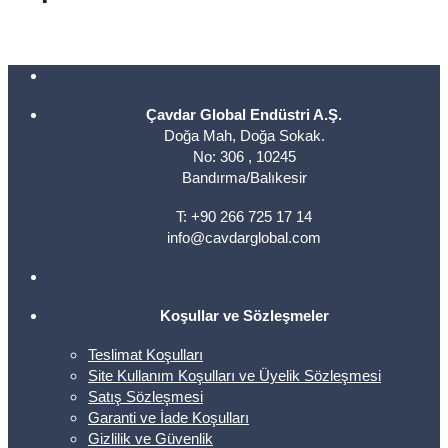
Çavdar Global Endüstri A.Ş.
Doğa Mah, Doğa Sokak.
No: 306 , 10245
Bandırma/Balıkesir
T: +90 266 725 17 14
info@cavdarglobal.com
Koşullar ve Sözleşmeler
Teslimat Koşulları
Site Kullanım Koşulları ve Üyelik Sözleşmesi
Satış Sözleşmesi
Garanti ve İade Koşulları
Gizlilik ve Güvenlik