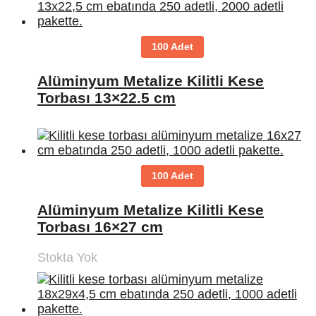
100 Adet
Alüminyum Metalize Kilitli Kese
Torbası 13×22.5 cm
100 Adet
Alüminyum Metalize Kilitli Kese
Torbası 16×27 cm
Stokta Yok