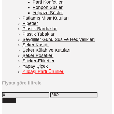
Parti Konfetileri
Ponpon Süsler
Yelpaze Süsler
Patlamış Mısır Kutuları
Pipetler
Plastik Bardaklar
Plastik Tabaklar
Sevgililer Günü Süs ve Hediyelikleri
Şeker Kaşığı
Şeker Külah ve Kutuları
Şeker Poşetleri
Sticker-Etiketler
Yapay Çiçek
Yılbaşı Parti Ürünleri
Fiyata göre filtrele
Filtrele