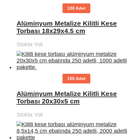
100 Adet
Alüminyum Metalize Kilitli Kese
Torbası 18x29x4.5 cm
Stokta Yok
100 Adet
Alüminyum Metalize Kilitli Kese
Torbası 20x30x5 cm
Stokta Yok