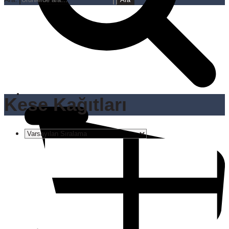
Kese Kağıtları