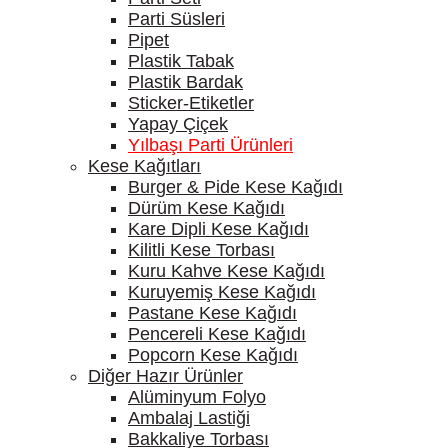
Parti Süsleri
Pipet
Plastik Tabak
Plastik Bardak
Sticker-Etiketler
Yapay Çiçek
Yılbaşı Parti Ürünleri
Kese Kağıtları
Burger & Pide Kese Kağıdı
Dürüm Kese Kağıdı
Kare Dipli Kese Kağıdı
Kilitli Kese Torbası
Kuru Kahve Kese Kağıdı
Kuruyemiş Kese Kağıdı
Pastane Kese Kağıdı
Pencereli Kese Kağıdı
Popcorn Kese Kağıdı
Diğer Hazır Ürünler
Alüminyum Folyo
Ambalaj Lastiği
Bakkaliye Torbası