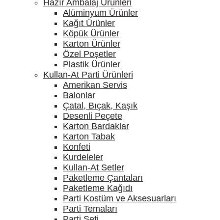
Hazır Ambalaj Ürünleri
Alüminyum Ürünler
Kağıt Ürünler
Köpük Ürünler
Karton Ürünler
Özel Poşetler
Plastik Ürünler
Kullan-At Parti Ürünleri
Amerikan Servis
Balonlar
Çatal, Bıçak, Kaşık
Desenli Peçete
Karton Bardaklar
Karton Tabak
Konfeti
Kurdeleler
Kullan-At Setler
Paketleme Çantaları
Paketleme Kağıdı
Parti Kostüm ve Aksesuarları
Parti Temaları
Parti Seti