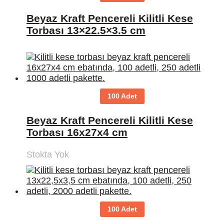
Beyaz Kraft Pencereli Kilitli Kese
Torbası 13×22.5×3.5 cm
100 Adet
Beyaz Kraft Pencereli Kilitli Kese
Torbası 16x27x4 cm
Stokta Yok
100 Adet