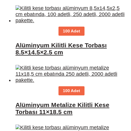
100 Adet
Alüminyum Kilitli Kese Torbası
8.5×14.5×2.5 cm
100 Adet
Alüminyum Metalize Kilitli Kese
Torbası 11×18.5 cm