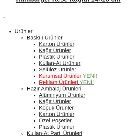
Ürünler
Baskılı Ürünler
Karton Ürünler
Kağıt Ürünler
Plastik Ürünler
Kullan-At Ürünler
Selüloz Ürünler
Kurumsal Ürünler
YENİ!
Reklam Ürünleri
YENİ!
Hazır Ambalaj Ürünleri
Alüminyum Ürünler
Kağıt Ürünler
Köpük Ürünler
Karton Ürünler
Özel Poşetler
Plastik Ürünler
Kullan-At Parti Ürünleri