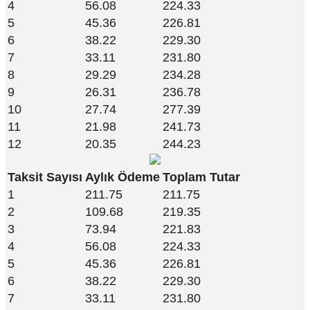
4
56.08
224.33
5
45.36
226.81
6
38.22
229.30
7
33.11
231.80
8
29.29
234.28
9
26.31
236.78
10
27.74
277.39
11
21.98
241.73
12
20.35
244.23
Taksit Sayısı
Aylık Ödeme
Toplam Tutar
1
211.75
211.75
2
109.68
219.35
3
73.94
221.83
4
56.08
224.33
5
45.36
226.81
6
38.22
229.30
7
33.11
231.80