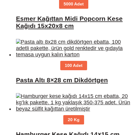
5000 Adet
Esmer Kağıttan Midi Popcorn Kese
Kağıdı 15x20x8 cm
100 Adet
Pasta Altı 8×28 cm Dikdörtgen
20 Kg
Hamburger Kese Kağıdı 14×15 cm