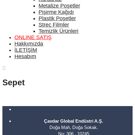
Metalize Poşetler
Pişirme Kağıdı
Plastik Poşetler
Streç Filmler
Temizlik Ürünleri
ONLINE SATIŞ
Hakkımızda
İLETİŞİM
Hesabım
Sepet
Çavdar Global Endüstri A.Ş.
Doğa Mah, Doğa Sokak.
No: 306 , 10245