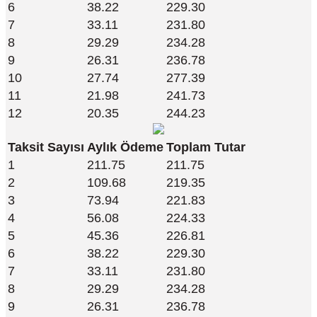
6
38.22
229.30
7
33.11
231.80
8
29.29
234.28
9
26.31
236.78
10
27.74
277.39
11
21.98
241.73
12
20.35
244.23
Taksit Sayısı
Aylık Ödeme
Toplam Tutar
1
211.75
211.75
2
109.68
219.35
3
73.94
221.83
4
56.08
224.33
5
45.36
226.81
6
38.22
229.30
7
33.11
231.80
8
29.29
234.28
9
26.31
236.78