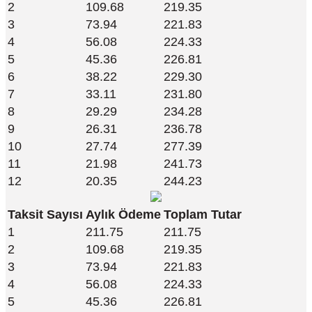
2
109.68
219.35
3
73.94
221.83
4
56.08
224.33
5
45.36
226.81
6
38.22
229.30
7
33.11
231.80
8
29.29
234.28
9
26.31
236.78
10
27.74
277.39
11
21.98
241.73
12
20.35
244.23
Taksit Sayısı
Aylık Ödeme
Toplam Tutar
1
211.75
211.75
2
109.68
219.35
3
73.94
221.83
4
56.08
224.33
5
45.36
226.81