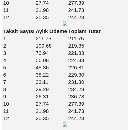
10
27.74
277.39
11
21.98
241.73
12
20.35
244.23
Taksit Sayısı
Aylık Ödeme
Toplam Tutar
1
211.75
211.75
2
109.68
219.35
3
73.94
221.83
4
56.08
224.33
5
45.36
226.81
6
38.22
229.30
7
33.11
231.80
8
29.29
234.28
9
26.31
236.78
10
27.74
277.39
11
21.98
241.73
12
20.35
244.23