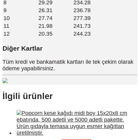
8
29.29
234.28
9
26.31
236.78
10
27.74
277.39
11
21.98
241.73
12
20.35
244.23
Diğer Kartlar
Tüm kredi ve bankamatik kartları ile tek çekim olarak
ödeme yapabilirsiniz.
İlgili ürünler