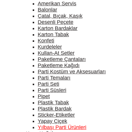
Amerikan Servis
Balonlar
Çatal, Bıçak, Kaşık
Desenli Peçete
Karton Bardaklar
Karton Tabak
Konfeti
Kurdeleler
Kullan-At Setler
Paketleme Çantaları
Paketleme Kağıdı
Parti Kostüm ve Aksesuarları
Parti Temaları
Parti Seti
Parti Süsleri
Pipet
Plastik Tabak
Plastik Bardak
Sticker-Etiketler
Yapay Çiçek
Yılbaşı Parti Ürünleri