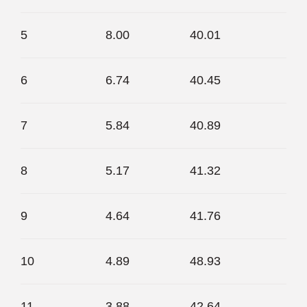
5
8.00
40.01
6
6.74
40.45
7
5.84
40.89
8
5.17
41.32
9
4.64
41.76
10
4.89
48.93
11
3.88
42.64