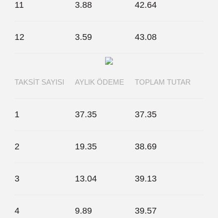
11
3.88
42.64
12
3.59
43.08
TAKSIT SAYISI
AYLIK ÖDEME
TOPLAM TUTAR
1
37.35
37.35
2
19.35
38.69
3
13.04
39.13
4
9.89
39.57