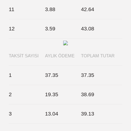
11
3.88
42.64
12
3.59
43.08
TAKSIT SAYISI
AYLIK ÖDEME
TOPLAM TUTAR
1
37.35
37.35
2
19.35
38.69
3
13.04
39.13