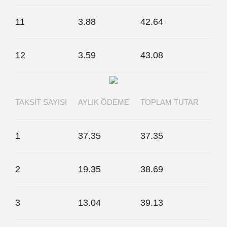
11
3.88
42.64
12
3.59
43.08
TAKSIT SAYISI
AYLIK ÖDEME
TOPLAM TUTAR
1
37.35
37.35
2
19.35
38.69
3
13.04
39.13