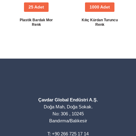
25 Adet
1000 Adet
Plastik Bardak Mor
Kılıç Kürdan Turuncu
Renk
Renk
Çavdar Global Endüstri A.Ş.
Doğa Mah, Doğa Sokak.
No: 306 , 10245
Bandırma/Balıkesir
T: +90 266 725 17 14