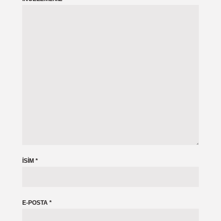
İSIM
*
E-POSTA
*