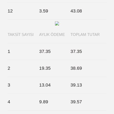
12
3.59
43.08
TAKSIT SAYISI
AYLIK ÖDEME
TOPLAM TUTAR
1
37.35
37.35
2
19.35
38.69
3
13.04
39.13
4
9.89
39.57