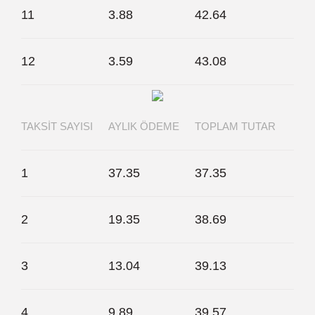
11
3.88
42.64
12
3.59
43.08
TAKSIT SAYISI
AYLIK ÖDEME
TOPLAM TUTAR
1
37.35
37.35
2
19.35
38.69
3
13.04
39.13
4
9.89
39.57