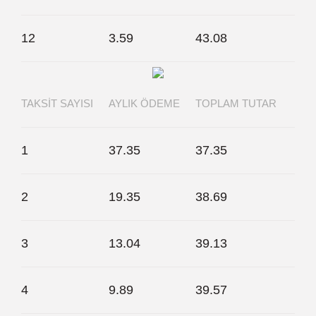
12
3.59
43.08
TAKSIT SAYISI
AYLIK ÖDEME
TOPLAM TUTAR
1
37.35
37.35
2
19.35
38.69
3
13.04
39.13
4
9.89
39.57