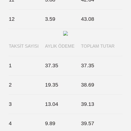
12
3.59
43.08
TAKSIT SAYISI
AYLIK ÖDEME
TOPLAM TUTAR
1
37.35
37.35
2
19.35
38.69
3
13.04
39.13
4
9.89
39.57