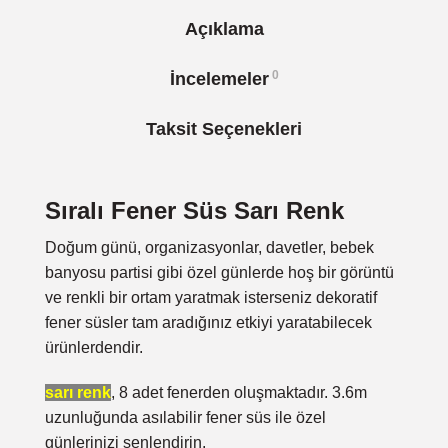
Açıklama
0
İncelemeler
Taksit Seçenekleri
Sıralı Fener Süs Sarı Renk
Doğum günü, organizasyonlar, davetler, bebek
banyosu partisi gibi özel günlerde hoş bir görüntü
ve renkli bir ortam yaratmak isterseniz dekoratif
fener süsler tam aradığınız etkiyi yaratabilecek
ürünlerdendir.
sarı renk
, 8 adet fenerden oluşmaktadır. 3.6m
uzunluğunda asılabilir fener süs ile özel
günlerinizi şenlendirin.