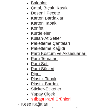
Balonlar
Çatal, Bıçak, Kaşık
Desenli Peçete
Karton Bardaklar
Karton Tabak
Konfeti
Kurdeleler
Kullan-At Setler
Paketleme Çantaları
Paketleme Kağıdı
Parti Kostüm ve Aksesuarları
Parti Temaları
Parti Seti
Parti Süsleri
Pipet
Plastik Tabak
Plastik Bardak
Sticker-Etiketler
Yapay Çiçek
Yılbaşı Parti Ürünleri
Kese Kağıtları