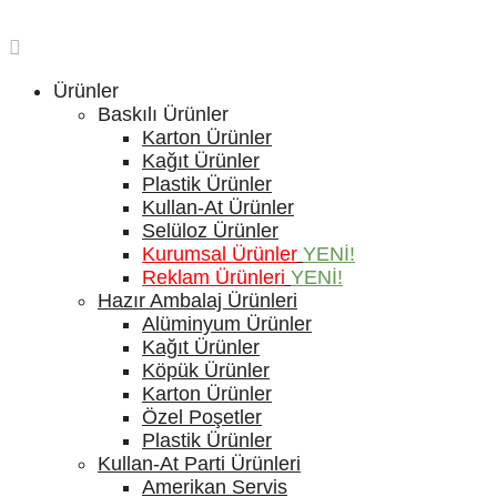
Ürünler
Baskılı Ürünler
Karton Ürünler
Kağıt Ürünler
Plastik Ürünler
Kullan-At Ürünler
Selüloz Ürünler
Kurumsal Ürünler
YENİ!
Reklam Ürünleri
YENİ!
Hazır Ambalaj Ürünleri
Alüminyum Ürünler
Kağıt Ürünler
Köpük Ürünler
Karton Ürünler
Özel Poşetler
Plastik Ürünler
Kullan-At Parti Ürünleri
Amerikan Servis