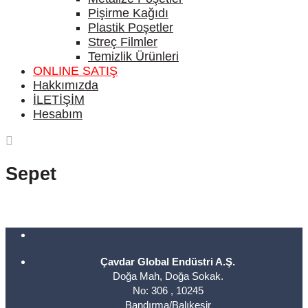
Pişirme Kağıdı
Plastik Poşetler
Streç Filmler
Temizlik Ürünleri
ONLINE SATIŞ
Hakkımızda
İLETİŞİM
Hesabım
Sepet
Çavdar Global Endüstri A.Ş.
Doğa Mah, Doğa Sokak.
No: 306 , 10245
Bandırma/Balıkesir