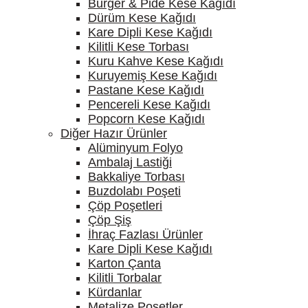
Burger & Pide Kese Kağıdı
Dürüm Kese Kağıdı
Kare Dipli Kese Kağıdı
Kilitli Kese Torbası
Kuru Kahve Kese Kağıdı
Kuruyemiş Kese Kağıdı
Pastane Kese Kağıdı
Pencereli Kese Kağıdı
Popcorn Kese Kağıdı
Diğer Hazır Ürünler
Alüminyum Folyo
Ambalaj Lastiği
Bakkaliye Torbası
Buzdolabı Poşeti
Çöp Poşetleri
Çöp Şiş
İhraç Fazlası Ürünler
Kare Dipli Kese Kağıdı
Karton Çanta
Kilitli Torbalar
Kürdanlar
Metalize Poşetler