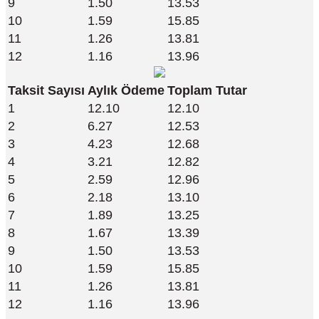
9
1.50
13.53
10
1.59
15.85
11
1.26
13.81
12
1.16
13.96
Taksit Sayısı
Aylık Ödeme
Toplam Tutar
1
12.10
12.10
2
6.27
12.53
3
4.23
12.68
4
3.21
12.82
5
2.59
12.96
6
2.18
13.10
7
1.89
13.25
8
1.67
13.39
9
1.50
13.53
10
1.59
15.85
11
1.26
13.81
12
1.16
13.96