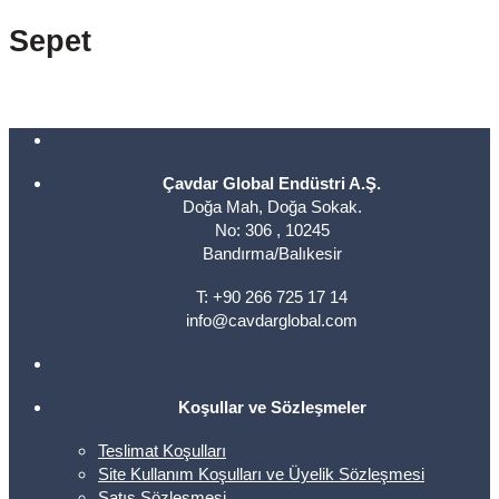
Sepet
Çavdar Global Endüstri A.Ş.
Doğa Mah, Doğa Sokak.
No: 306 , 10245
Bandırma/Balıkesir
T: +90 266 725 17 14
info@cavdarglobal.com
Koşullar ve Sözleşmeler
Teslimat Koşulları
Site Kullanım Koşulları ve Üyelik Sözleşmesi
Satış Sözleşmesi