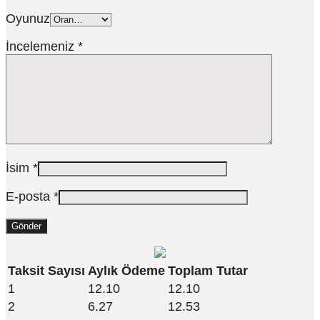
Oyunuz
İncelemeniz
*
İsim
*
E-posta
*
Taksit Sayısı
Aylık Ödeme
Toplam Tutar
1
12.10
12.10
2
6.27
12.53