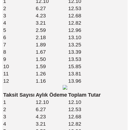
1
12.10
12.10
2
6.27
12.53
3
4.23
12.68
4
3.21
12.82
5
2.59
12.96
6
2.18
13.10
7
1.89
13.25
8
1.67
13.39
9
1.50
13.53
10
1.59
15.85
11
1.26
13.81
12
1.16
13.96
Taksit Sayısı
Aylık Ödeme
Toplam Tutar
1
12.10
12.10
2
6.27
12.53
3
4.23
12.68
4
3.21
12.82