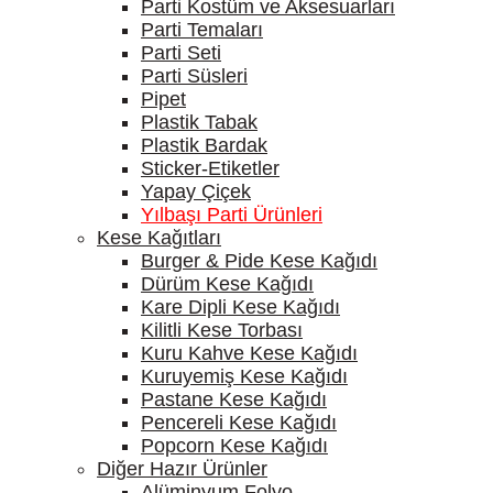
Parti Kostüm ve Aksesuarları
Parti Temaları
Parti Seti
Parti Süsleri
Pipet
Plastik Tabak
Plastik Bardak
Sticker-Etiketler
Yapay Çiçek
Yılbaşı Parti Ürünleri
Kese Kağıtları
Burger & Pide Kese Kağıdı
Dürüm Kese Kağıdı
Kare Dipli Kese Kağıdı
Kilitli Kese Torbası
Kuru Kahve Kese Kağıdı
Kuruyemiş Kese Kağıdı
Pastane Kese Kağıdı
Pencereli Kese Kağıdı
Popcorn Kese Kağıdı
Diğer Hazır Ürünler
Alüminyum Folyo