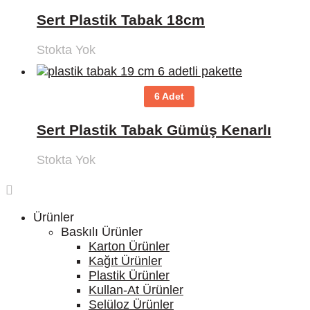
Sert Plastik Tabak 18cm
Stokta Yok
6 Adet
Sert Plastik Tabak Gümüş Kenarlı
Stokta Yok
Ürünler
Baskılı Ürünler
Karton Ürünler
Kağıt Ürünler
Plastik Ürünler
Kullan-At Ürünler
Selüloz Ürünler