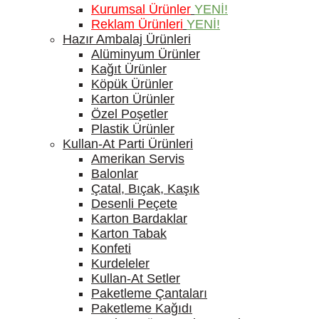
Kurumsal Ürünler
YENİ!
Reklam Ürünleri
YENİ!
Hazır Ambalaj Ürünleri
Alüminyum Ürünler
Kağıt Ürünler
Köpük Ürünler
Karton Ürünler
Özel Poşetler
Plastik Ürünler
Kullan-At Parti Ürünleri
Amerikan Servis
Balonlar
Çatal, Bıçak, Kaşık
Desenli Peçete
Karton Bardaklar
Karton Tabak
Konfeti
Kurdeleler
Kullan-At Setler
Paketleme Çantaları
Paketleme Kağıdı