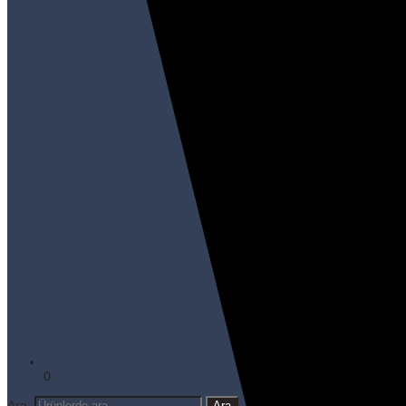
0
Ara: