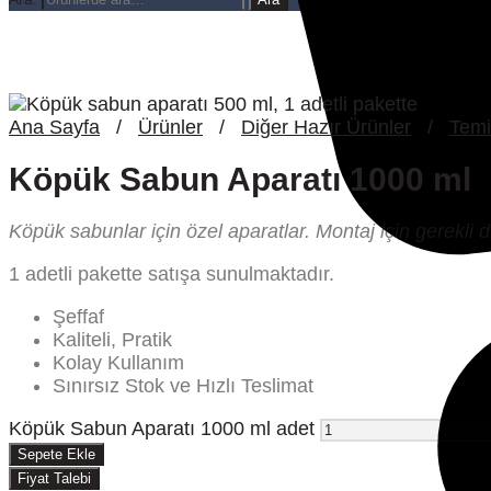
Ana Sayfa
/
Ürünler
/
Diğer Hazır Ürünler
/
Temi
Köpük Sabun Aparatı 1000 ml
Köpük sabunlar için özel aparatlar. Montaj için gerekli 
1 adetli pakette satışa sunulmaktadır.
Şeffaf
Kaliteli, Pratik
Kolay Kullanım
Sınırsız Stok ve Hızlı Teslimat
Köpük Sabun Aparatı 1000 ml adet
Sepete Ekle
Fiyat Talebi