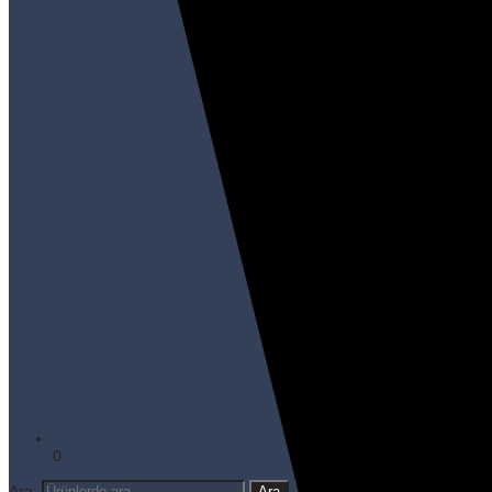
0
Ara: