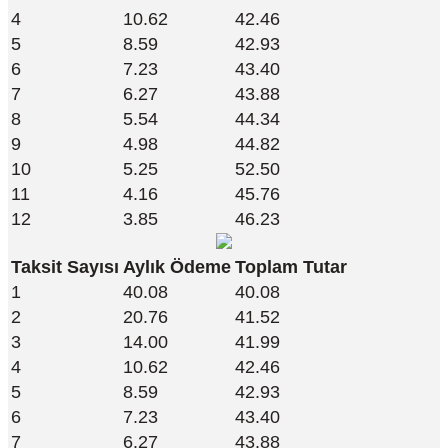
4
10.62
42.46
5
8.59
42.93
6
7.23
43.40
7
6.27
43.88
8
5.54
44.34
9
4.98
44.82
10
5.25
52.50
11
4.16
45.76
12
3.85
46.23
Taksit Sayısı
Aylık Ödeme
Toplam Tutar
1
40.08
40.08
2
20.76
41.52
3
14.00
41.99
4
10.62
42.46
5
8.59
42.93
6
7.23
43.40
7
6.27
43.88