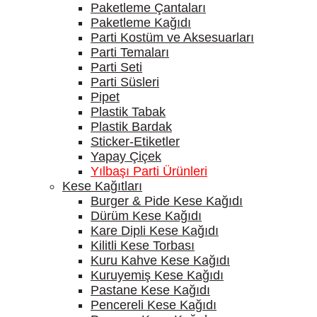
Paketleme Çantaları
Paketleme Kağıdı
Parti Kostüm ve Aksesuarları
Parti Temaları
Parti Seti
Parti Süsleri
Pipet
Plastik Tabak
Plastik Bardak
Sticker-Etiketler
Yapay Çiçek
Yılbaşı Parti Ürünleri
Kese Kağıtları
Burger & Pide Kese Kağıdı
Dürüm Kese Kağıdı
Kare Dipli Kese Kağıdı
Kilitli Kese Torbası
Kuru Kahve Kese Kağıdı
Kuruyemiş Kese Kağıdı
Pastane Kese Kağıdı
Pencereli Kese Kağıdı