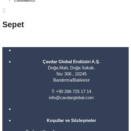
Sepet
Çavdar Global Endüstri A.Ş.
Doğa Mah, Doğa Sokak.
No: 306 , 10245
Bandırma/Balıkesir
T: +90 266 725 17 14
info@cavdarglobal.com
Koşullar ve Sözleşmeler