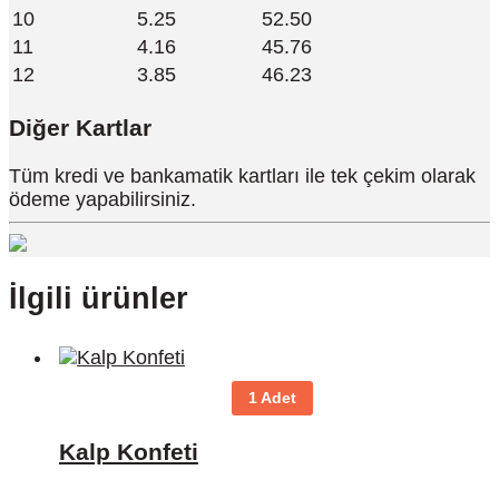
10
5.25
52.50
11
4.16
45.76
12
3.85
46.23
Diğer Kartlar
Tüm kredi ve bankamatik kartları ile tek çekim olarak
ödeme yapabilirsiniz.
İlgili ürünler
1 Adet
Kalp Konfeti