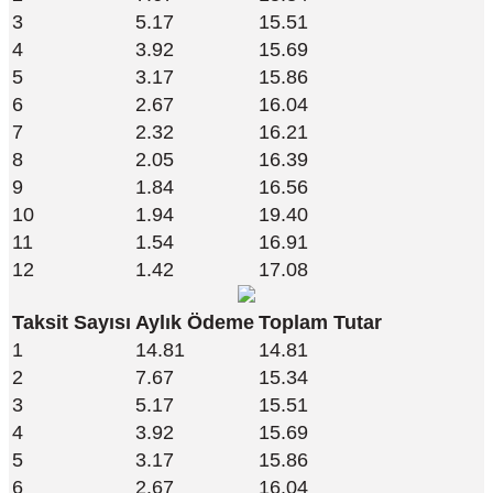
3
5.17
15.51
4
3.92
15.69
5
3.17
15.86
6
2.67
16.04
7
2.32
16.21
8
2.05
16.39
9
1.84
16.56
10
1.94
19.40
11
1.54
16.91
12
1.42
17.08
Taksit Sayısı
Aylık Ödeme
Toplam Tutar
1
14.81
14.81
2
7.67
15.34
3
5.17
15.51
4
3.92
15.69
5
3.17
15.86
6
2.67
16.04