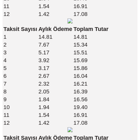
11
1.54
16.91
12
1.42
17.08
Taksit Sayısı
Aylık Ödeme
Toplam Tutar
1
14.81
14.81
2
7.67
15.34
3
5.17
15.51
4
3.92
15.69
5
3.17
15.86
6
2.67
16.04
7
2.32
16.21
8
2.05
16.39
9
1.84
16.56
10
1.94
19.40
11
1.54
16.91
12
1.42
17.08
Taksit Sayısı
Aylık Ödeme
Toplam Tutar