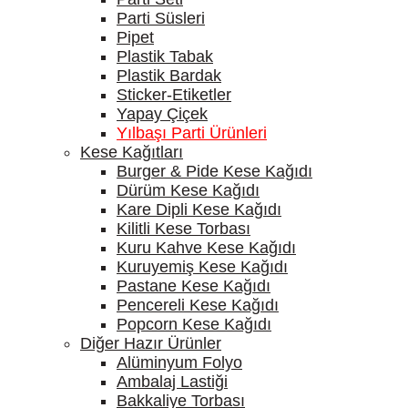
Parti Süsleri
Pipet
Plastik Tabak
Plastik Bardak
Sticker-Etiketler
Yapay Çiçek
Yılbaşı Parti Ürünleri
Kese Kağıtları
Burger & Pide Kese Kağıdı
Dürüm Kese Kağıdı
Kare Dipli Kese Kağıdı
Kilitli Kese Torbası
Kuru Kahve Kese Kağıdı
Kuruyemiş Kese Kağıdı
Pastane Kese Kağıdı
Pencereli Kese Kağıdı
Popcorn Kese Kağıdı
Diğer Hazır Ürünler
Alüminyum Folyo
Ambalaj Lastiği
Bakkaliye Torbası