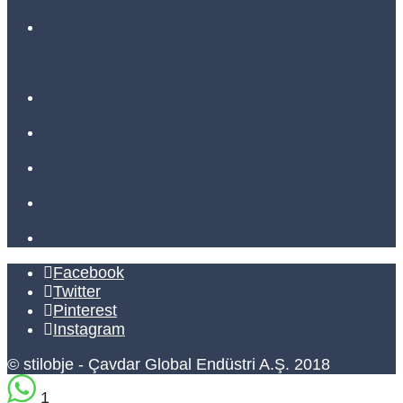
Facebook
Twitter
Pinterest
Instagram
© stilobje - Çavdar Global Endüstri A.Ş. 2018
1