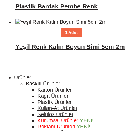
Plastik Bardak Pembe Renk
1 Adet
Yeşil Renk Kalın Boyun Simi 5cm 2m
Ürünler
Baskılı Ürünler
Karton Ürünler
Kağıt Ürünler
Plastik Ürünler
Kullan-At Ürünler
Selüloz Ürünler
Kurumsal Ürünler
YENİ!
Reklam Ürünleri
YENİ!