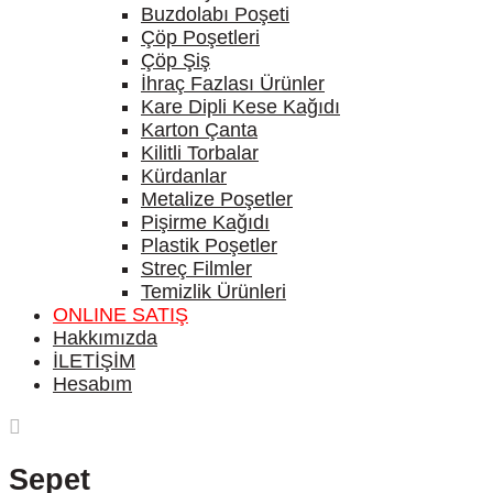
Buzdolabı Poşeti
Çöp Poşetleri
Çöp Şiş
İhraç Fazlası Ürünler
Kare Dipli Kese Kağıdı
Karton Çanta
Kilitli Torbalar
Kürdanlar
Metalize Poşetler
Pişirme Kağıdı
Plastik Poşetler
Streç Filmler
Temizlik Ürünleri
ONLINE SATIŞ
Hakkımızda
İLETİŞİM
Hesabım
Sepet