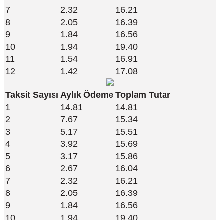
7
2.32
16.21
8
2.05
16.39
9
1.84
16.56
10
1.94
19.40
11
1.54
16.91
12
1.42
17.08
Taksit Sayısı
Aylık Ödeme
Toplam Tutar
1
14.81
14.81
2
7.67
15.34
3
5.17
15.51
4
3.92
15.69
5
3.17
15.86
6
2.67
16.04
7
2.32
16.21
8
2.05
16.39
9
1.84
16.56
10
1.94
19.40