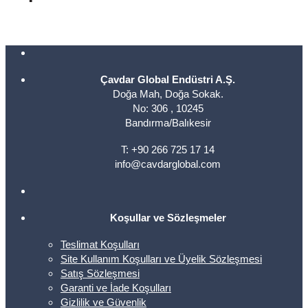
Çavdar Global Endüstri A.Ş.
Doğa Mah, Doğa Sokak.
No: 306 , 10245
Bandırma/Balıkesir
T: +90 266 725 17 14
info@cavdarglobal.com
Koşullar ve Sözleşmeler
Teslimat Koşulları
Site Kullanım Koşulları ve Üyelik Sözleşmesi
Satış Sözleşmesi
Garanti ve İade Koşulları
Gizlilik ve Güvenlik