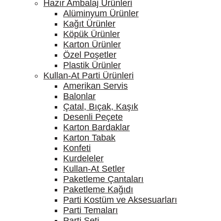
Hazır Ambalaj Ürünleri
Alüminyum Ürünler
Kağıt Ürünler
Köpük Ürünler
Karton Ürünler
Özel Poşetler
Plastik Ürünler
Kullan-At Parti Ürünleri
Amerikan Servis
Balonlar
Çatal, Bıçak, Kaşık
Desenli Peçete
Karton Bardaklar
Karton Tabak
Konfeti
Kurdeleler
Kullan-At Setler
Paketleme Çantaları
Paketleme Kağıdı
Parti Kostüm ve Aksesuarları
Parti Temaları
Parti Seti