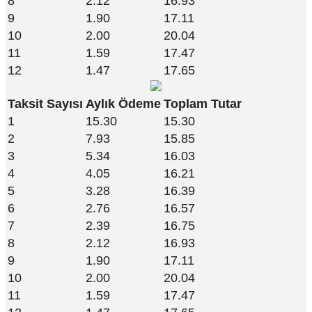
8
2.12
16.93
9
1.90
17.11
10
2.00
20.04
11
1.59
17.47
12
1.47
17.65
Taksit Sayısı
Aylık Ödeme
Toplam Tutar
1
15.30
15.30
2
7.93
15.85
3
5.34
16.03
4
4.05
16.21
5
3.28
16.39
6
2.76
16.57
7
2.39
16.75
8
2.12
16.93
9
1.90
17.11
10
2.00
20.04
11
1.59
17.47