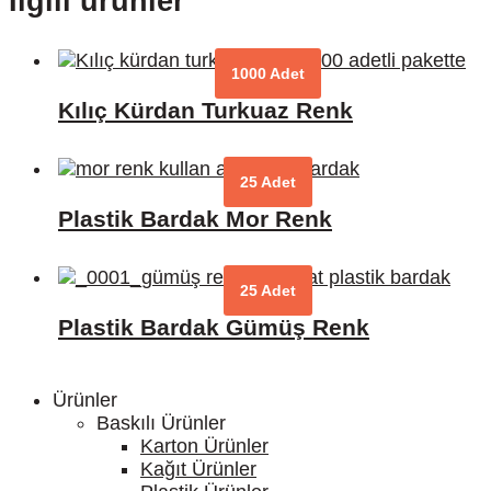
İlgili ürünler
1000 Adet
Kılıç Kürdan Turkuaz Renk
25 Adet
Plastik Bardak Mor Renk
25 Adet
Plastik Bardak Gümüş Renk
Ürünler
Baskılı Ürünler
Karton Ürünler
Kağıt Ürünler