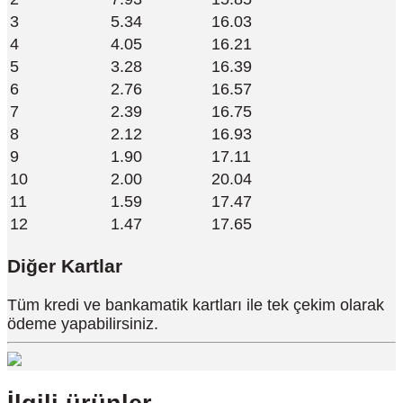
3
5.34
16.03
4
4.05
16.21
5
3.28
16.39
6
2.76
16.57
7
2.39
16.75
8
2.12
16.93
9
1.90
17.11
10
2.00
20.04
11
1.59
17.47
12
1.47
17.65
Diğer Kartlar
Tüm kredi ve bankamatik kartları ile tek çekim olarak
ödeme yapabilirsiniz.