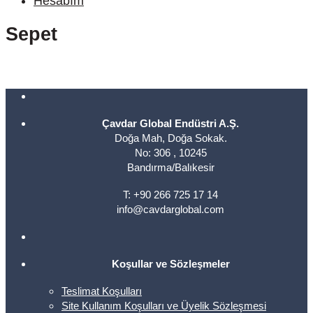
Hesabım
Sepet
Çavdar Global Endüstri A.Ş.
Doğa Mah, Doğa Sokak.
No: 306 , 10245
Bandırma/Balıkesir
T: +90 266 725 17 14
info@cavdarglobal.com
Koşullar ve Sözleşmeler
Teslimat Koşulları
Site Kullanım Koşulları ve Üyelik Sözleşmesi