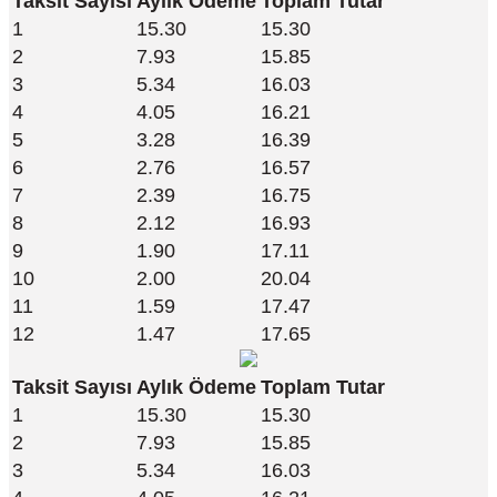
Taksit Sayısı
Aylık Ödeme
Toplam Tutar
1
15.30
15.30
2
7.93
15.85
3
5.34
16.03
4
4.05
16.21
5
3.28
16.39
6
2.76
16.57
7
2.39
16.75
8
2.12
16.93
9
1.90
17.11
10
2.00
20.04
11
1.59
17.47
12
1.47
17.65
Taksit Sayısı
Aylık Ödeme
Toplam Tutar
1
15.30
15.30
2
7.93
15.85
3
5.34
16.03