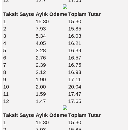
12
1.47
17.65
Taksit Sayısı
Aylık Ödeme
Toplam Tutar
1
15.30
15.30
2
7.93
15.85
3
5.34
16.03
4
4.05
16.21
5
3.28
16.39
6
2.76
16.57
7
2.39
16.75
8
2.12
16.93
9
1.90
17.11
10
2.00
20.04
11
1.59
17.47
12
1.47
17.65
Taksit Sayısı
Aylık Ödeme
Toplam Tutar
1
15.30
15.30
2
7.93
15.85