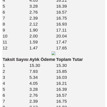
4
4.05
16.21
5
3.28
16.39
6
2.76
16.57
7
2.39
16.75
8
2.12
16.93
9
1.90
17.11
10
2.00
20.04
11
1.59
17.47
12
1.47
17.65
Taksit Sayısı
Aylık Ödeme
Toplam Tutar
1
15.30
15.30
2
7.93
15.85
3
5.34
16.03
4
4.05
16.21
5
3.28
16.39
6
2.76
16.57
7
2.39
16.75