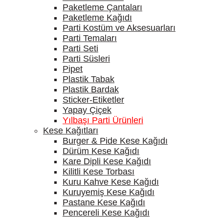
Paketleme Çantaları
Paketleme Kağıdı
Parti Kostüm ve Aksesuarları
Parti Temaları
Parti Seti
Parti Süsleri
Pipet
Plastik Tabak
Plastik Bardak
Sticker-Etiketler
Yapay Çiçek
Yılbaşı Parti Ürünleri
Kese Kağıtları
Burger & Pide Kese Kağıdı
Dürüm Kese Kağıdı
Kare Dipli Kese Kağıdı
Kilitli Kese Torbası
Kuru Kahve Kese Kağıdı
Kuruyemiş Kese Kağıdı
Pastane Kese Kağıdı
Pencereli Kese Kağıdı