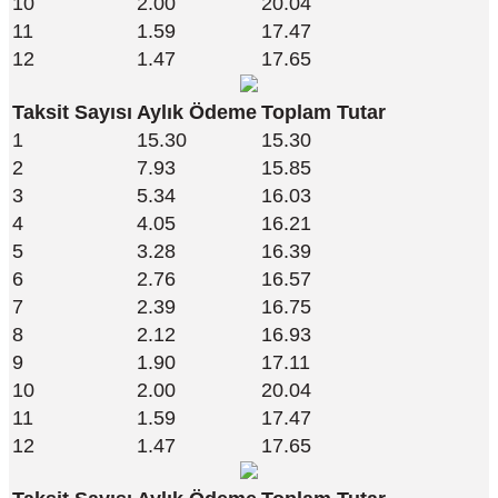
10
2.00
20.04
11
1.59
17.47
12
1.47
17.65
Taksit Sayısı
Aylık Ödeme
Toplam Tutar
1
15.30
15.30
2
7.93
15.85
3
5.34
16.03
4
4.05
16.21
5
3.28
16.39
6
2.76
16.57
7
2.39
16.75
8
2.12
16.93
9
1.90
17.11
10
2.00
20.04
11
1.59
17.47
12
1.47
17.65