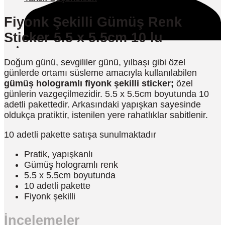
Fiyonk Şekilli Gümüş Renk
Sticker 5.5 x 5.5cm 10 lu
Doğum günü, sevgililer günü, yılbaşı gibi özel
günlerde ortamı süsleme amacıyla kullanılabilen
gümüş hologramlı fiyonk şekilli sticker;
özel
günlerin vazgeçilmezidir. 5.5 x 5.5cm boyutunda 10
adetli pakettedir. Arkasındaki yapışkan sayesinde
oldukça pratiktir, istenilen yere rahatlıklar sabitlenir.
10 adetli pakette satışa sunulmaktadır
Pratik, yapışkanlı
Gümüş hologramlı renk
5.5 x 5.5cm boyutunda
10 adetli pakette
Fiyonk şekilli
İncelemeler