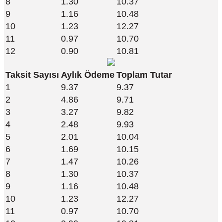
8
1.30
10.37
9
1.16
10.48
10
1.23
12.27
11
0.97
10.70
12
0.90
10.81
Taksit Sayısı
Aylık Ödeme
Toplam Tutar
1
9.37
9.37
2
4.86
9.71
3
3.27
9.82
4
2.48
9.93
5
2.01
10.04
6
1.69
10.15
7
1.47
10.26
8
1.30
10.37
9
1.16
10.48
10
1.23
12.27
11
0.97
10.70