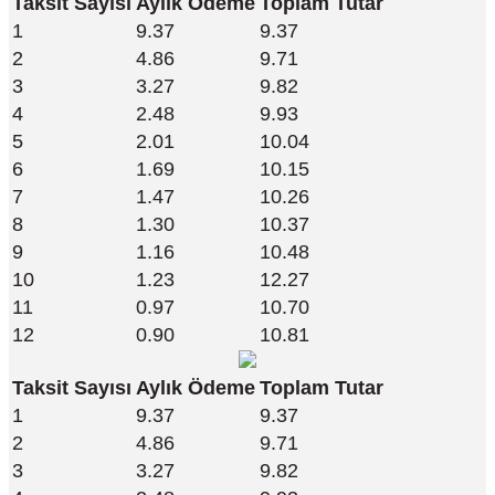
Taksit Sayısı
Aylık Ödeme
Toplam Tutar
1
9.37
9.37
2
4.86
9.71
3
3.27
9.82
4
2.48
9.93
5
2.01
10.04
6
1.69
10.15
7
1.47
10.26
8
1.30
10.37
9
1.16
10.48
10
1.23
12.27
11
0.97
10.70
12
0.90
10.81
Taksit Sayısı
Aylık Ödeme
Toplam Tutar
1
9.37
9.37
2
4.86
9.71
3
3.27
9.82