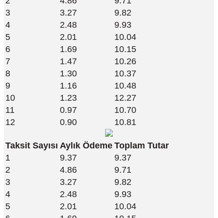
2
4.86
9.71
3
3.27
9.82
4
2.48
9.93
5
2.01
10.04
6
1.69
10.15
7
1.47
10.26
8
1.30
10.37
9
1.16
10.48
10
1.23
12.27
11
0.97
10.70
12
0.90
10.81
Taksit Sayısı
Aylık Ödeme
Toplam Tutar
1
9.37
9.37
2
4.86
9.71
3
3.27
9.82
4
2.48
9.93
5
2.01
10.04