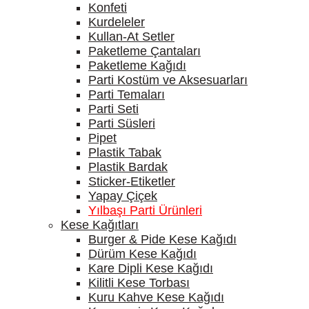
Konfeti
Kurdeleler
Kullan-At Setler
Paketleme Çantaları
Paketleme Kağıdı
Parti Kostüm ve Aksesuarları
Parti Temaları
Parti Seti
Parti Süsleri
Pipet
Plastik Tabak
Plastik Bardak
Sticker-Etiketler
Yapay Çiçek
Yılbaşı Parti Ürünleri
Kese Kağıtları
Burger & Pide Kese Kağıdı
Dürüm Kese Kağıdı
Kare Dipli Kese Kağıdı
Kilitli Kese Torbası
Kuru Kahve Kese Kağıdı