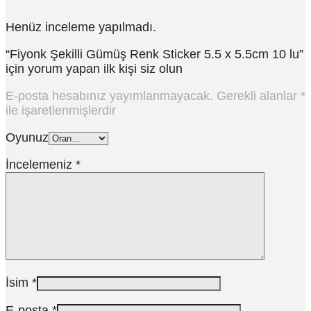
Henüz inceleme yapılmadı.
“Fiyonk Şekilli Gümüş Renk Sticker 5.5 x 5.5cm 10 lu”
için yorum yapan ilk kişi siz olun
E-posta hesabınız yayımlanmayacak.
Gerekli alanlar
*
ile işaretlenmişlerdir
Oyunuz
İncelemeniz
*
İsim
*
E-posta
*