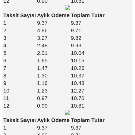
12
0.90
10.81
Taksit Sayısı
Aylık Ödeme
Toplam Tutar
1
9.37
9.37
2
4.86
9.71
3
3.27
9.82
4
2.48
9.93
5
2.01
10.04
6
1.69
10.15
7
1.47
10.26
8
1.30
10.37
9
1.16
10.48
10
1.23
12.27
11
0.97
10.70
12
0.90
10.81
Taksit Sayısı
Aylık Ödeme
Toplam Tutar
1
9.37
9.37