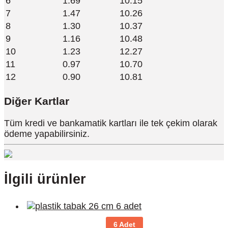
6
1.69
10.15
7
1.47
10.26
8
1.30
10.37
9
1.16
10.48
10
1.23
12.27
11
0.97
10.70
12
0.90
10.81
Diğer Kartlar
Tüm kredi ve bankamatik kartları ile tek çekim olarak
ödeme yapabilirsiniz.
İlgili ürünler
6 Adet