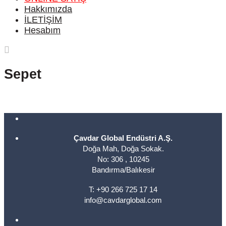
Hakkımızda
İLETİŞİM
Hesabım
Sepet
Çavdar Global Endüstri A.Ş.
Doğa Mah, Doğa Sokak.
No: 306 , 10245
Bandırma/Balıkesir
T: +90 266 725 17 14
info@cavdarglobal.com