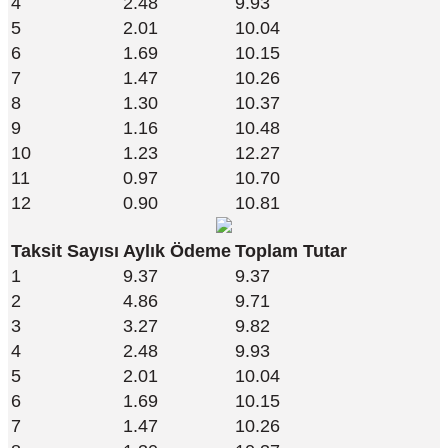
4
2.48
9.93
5
2.01
10.04
6
1.69
10.15
7
1.47
10.26
8
1.30
10.37
9
1.16
10.48
10
1.23
12.27
11
0.97
10.70
12
0.90
10.81
Taksit Sayısı
Aylık Ödeme
Toplam Tutar
1
9.37
9.37
2
4.86
9.71
3
3.27
9.82
4
2.48
9.93
5
2.01
10.04
6
1.69
10.15
7
1.47
10.26