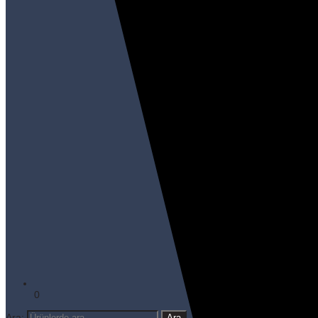
0
Ara: