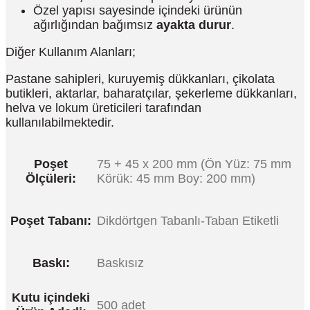
Özel yapısı sayesinde içindeki ürünün
ağırlığından bağımsız
ayakta durur
.
Diğer Kullanım Alanları;
Pastane sahipleri, kuruyemiş dükkanları, çikolata
butikleri, aktarlar, baharatçılar, şekerleme dükkanları,
helva ve lokum üreticileri tarafından
kullanılabilmektedir.
Poşet
75 + 45 x 200 mm (Ön Yüz: 75 mm
Ölçüleri:
Körük: 45 mm Boy: 200 mm)
Poşet Tabanı:
Dikdörtgen Tabanlı-Taban Etiketli
Baskı:
Baskısız
Kutu içindeki
500 adet