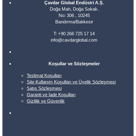
Çavdar Global Endüstri A.Ş.
Doğa Mah, Doğa Sokak.
No: 306 , 10245
Bandırma/Balıkesir
T: +90 266 725 17 14
info@cavdarglobal.com
Koşullar ve Sözleşmeler
Teslimat Koşulları
Site Kullanım Koşulları ve Üyelik Sözleşmesi
Satış Sözleşmesi
Garanti ve İade Koşulları
Gizlilik ve Güvenlik