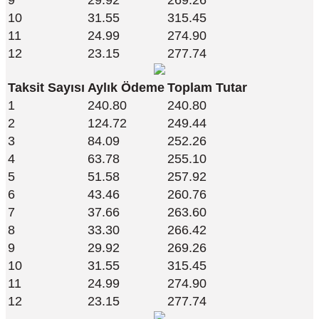
10
31.55
315.45
11
24.99
274.90
12
23.15
277.74
Taksit Sayısı
Aylık Ödeme
Toplam Tutar
1
240.80
240.80
2
124.72
249.44
3
84.09
252.26
4
63.78
255.10
5
51.58
257.92
6
43.46
260.76
7
37.66
263.60
8
33.30
266.42
9
29.92
269.26
10
31.55
315.45
11
24.99
274.90
12
23.15
277.74