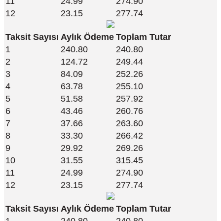
11
24.99
274.90
12
23.15
277.74
Taksit Sayısı
Aylık Ödeme
Toplam Tutar
1
240.80
240.80
2
124.72
249.44
3
84.09
252.26
4
63.78
255.10
5
51.58
257.92
6
43.46
260.76
7
37.66
263.60
8
33.30
266.42
9
29.92
269.26
10
31.55
315.45
11
24.99
274.90
12
23.15
277.74
Taksit Sayısı
Aylık Ödeme
Toplam Tutar
1
240.80
240.80