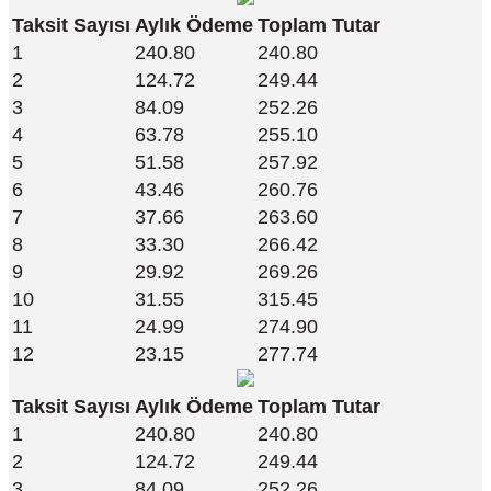
Taksit Sayısı
Aylık Ödeme
Toplam Tutar
1
240.80
240.80
2
124.72
249.44
3
84.09
252.26
4
63.78
255.10
5
51.58
257.92
6
43.46
260.76
7
37.66
263.60
8
33.30
266.42
9
29.92
269.26
10
31.55
315.45
11
24.99
274.90
12
23.15
277.74
Taksit Sayısı
Aylık Ödeme
Toplam Tutar
1
240.80
240.80
2
124.72
249.44
3
84.09
252.26