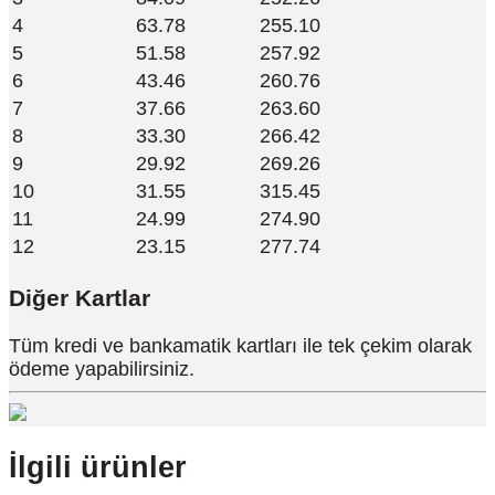
4
63.78
255.10
5
51.58
257.92
6
43.46
260.76
7
37.66
263.60
8
33.30
266.42
9
29.92
269.26
10
31.55
315.45
11
24.99
274.90
12
23.15
277.74
Diğer Kartlar
Tüm kredi ve bankamatik kartları ile tek çekim olarak
ödeme yapabilirsiniz.
İlgili ürünler