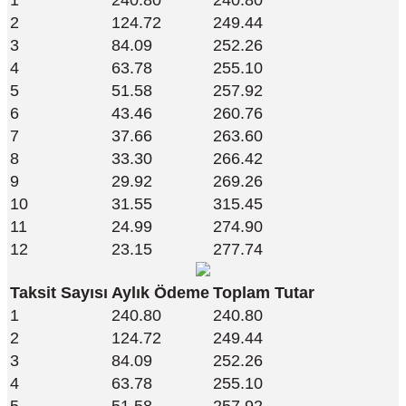
2
124.72
249.44
3
84.09
252.26
4
63.78
255.10
5
51.58
257.92
6
43.46
260.76
7
37.66
263.60
8
33.30
266.42
9
29.92
269.26
10
31.55
315.45
11
24.99
274.90
12
23.15
277.74
Taksit Sayısı
Aylık Ödeme
Toplam Tutar
1
240.80
240.80
2
124.72
249.44
3
84.09
252.26
4
63.78
255.10
5
51.58
257.92