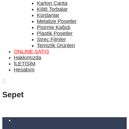
Karton Çanta
Kilitli Torbalar
Kürdanlar
Metalize Poşetler
Pişirme Kağıdı
Plastik Poşetler
Streç Filmler
Temizlik Ürünleri
ONLINE SATIŞ
Hakkımızda
İLETİŞİM
Hesabım
Sepet