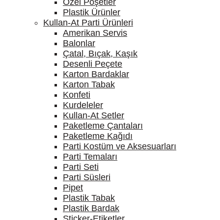
Özel Poşetler
Plastik Ürünler
Kullan-At Parti Ürünleri
Amerikan Servis
Balonlar
Çatal, Bıçak, Kaşık
Desenli Peçete
Karton Bardaklar
Karton Tabak
Konfeti
Kurdeleler
Kullan-At Setler
Paketleme Çantaları
Paketleme Kağıdı
Parti Kostüm ve Aksesuarları
Parti Temaları
Parti Seti
Parti Süsleri
Pipet
Plastik Tabak
Plastik Bardak
Sticker-Etiketler