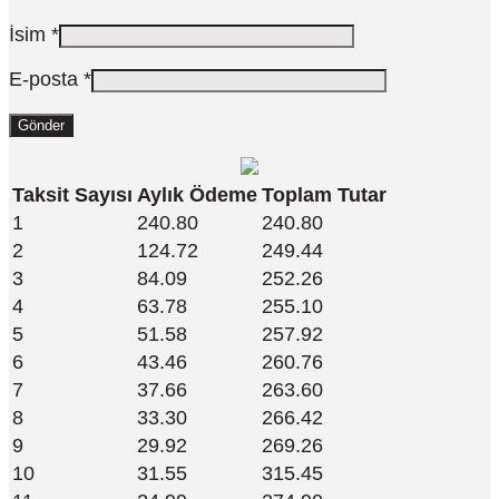
İsim
*
E-posta
*
Taksit Sayısı
Aylık Ödeme
Toplam Tutar
1
240.80
240.80
2
124.72
249.44
3
84.09
252.26
4
63.78
255.10
5
51.58
257.92
6
43.46
260.76
7
37.66
263.60
8
33.30
266.42
9
29.92
269.26
10
31.55
315.45