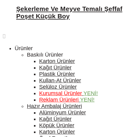
Şekerleme Ve Meyve Temalı Şeffaf
Poşet Küçük Boy
Ürünler
Baskılı Ürünler
Karton Ürünler
Kağıt Ürünler
Plastik Ürünler
Kullan-At Ürünler
Selüloz Ürünler
Kurumsal Ürünler
YENİ!
Reklam Ürünleri
YENİ!
Hazır Ambalaj Ürünleri
Alüminyum Ürünler
Kağıt Ürünler
Köpük Ürünler
Karton Ürünler