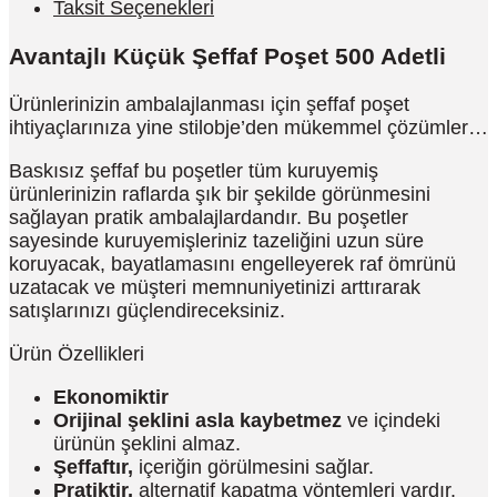
Taksit Seçenekleri
Avantajlı Küçük Şeffaf Poşet 500 Adetli
Ürünlerinizin ambalajlanması için şeffaf poşet
ihtiyaçlarınıza yine stilobje’den mükemmel çözümler…
Baskısız şeffaf bu poşetler tüm kuruyemiş
ürünlerinizin raflarda şık bir şekilde görünmesini
sağlayan pratik ambalajlardandır. Bu poşetler
sayesinde kuruyemişleriniz tazeliğini uzun süre
koruyacak, bayatlamasını engelleyerek raf ömrünü
uzatacak ve müşteri memnuniyetinizi arttırarak
satışlarınızı güçlendireceksiniz.
Ürün Özellikleri
Ekonomiktir
Orijinal şeklini asla kaybetmez
ve içindeki
ürünün şeklini almaz.
Şeffaftır,
içeriğin görülmesini sağlar.
Pratiktir,
alternatif kapatma yöntemleri vardır.